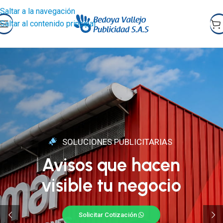
Saltar a la navegación
Saltar al contenido principal
SOLUCIONES PUBLICITARIAS
Avisos que hacen
visible tu negocio
Solicitar Cotización