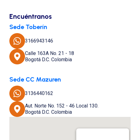
Encuéntranos
Sede Toberín
3166943146
Calle 163A No. 21 - 18
Bogotá D.C. Colombia
Sede CC Mazuren
3136440162
Aut. Norte No. 152 - 46 Local 130.
Bogotá D.C. Colombia