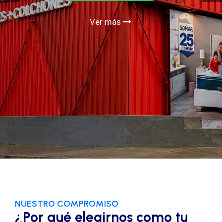
Ver más
NUESTRO COMPROMISO
¿Por qué elegirnos como tu