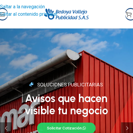
Saltar a la navegación
Saltar al contenido principal
SOLUCIONES PUBLICITARIAS
Avisos que hacen
visible tu negocio
Solicitar Cotización