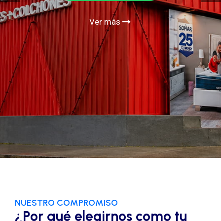
Ver más
NUESTRO COMPROMISO
¿Por qué elegirnos como tu