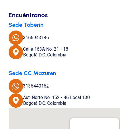
Encuéntranos
Sede Toberín
3166943146
Calle 163A No. 21 - 18
Bogotá D.C. Colombia
Sede CC Mazuren
3136440162
Aut. Norte No. 152 - 46 Local 130.
Bogotá D.C. Colombia